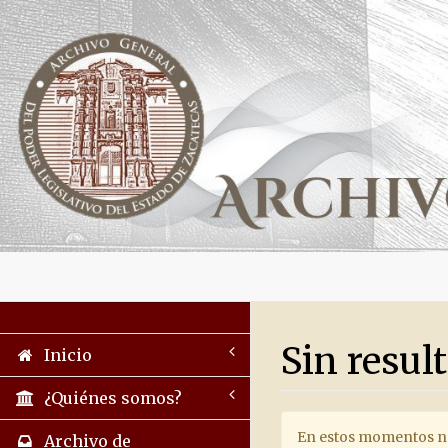
Sin resul
Inicio
¿Quiénes somos?
En estos momentos no 
Archivo de