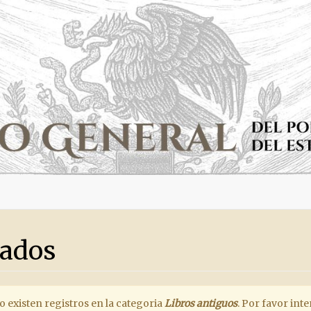
tados
existen registros en la categoria
Libros antiguos
. Por favor int