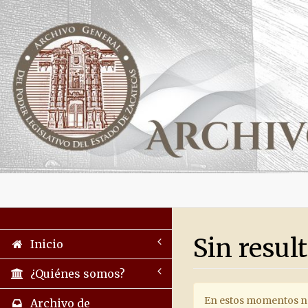
Sin resul
Inicio
¿Quiénes somos?
En estos momentos no 
Archivo de