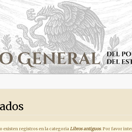
tados
existen registros en la categoria
Libros antiguos
. Por favor int