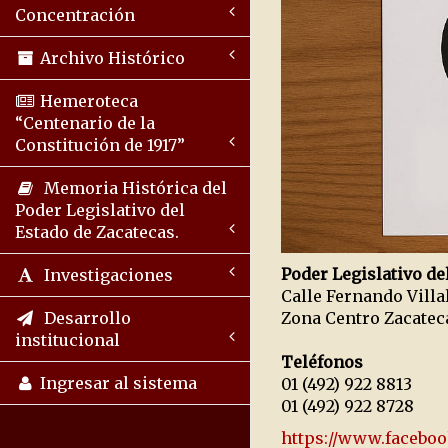
Concentración
Archivo Histórico
Hemeroteca
“Centenario de la
Constitución de 1917”
Memoria Histórica del
Poder Legislativo del
Estado de Zacatecas.
Poder Legislativo de
Investigaciones
Calle Fernando Vill
Zona Centro Zacate
Desarrollo
institucional
Teléfonos
Ingresar al sistema
01 (492) 922 8813
01 (492) 922 8728
https://www.faceboo