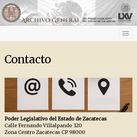
Activ
navig
Contacto
Poder Legislativo del Estado de Zacatecas
Calle Fernando Villalpando 320
Zona Centro Zacatecas CP 98000