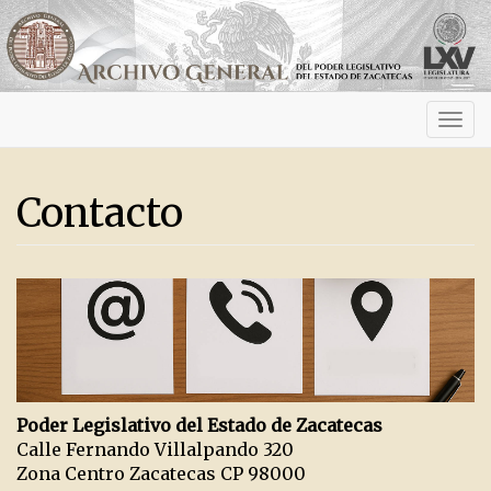
Activ
navig
Contacto
Poder Legislativo del Estado de Zacatecas
Calle Fernando Villalpando 320
Zona Centro Zacatecas CP 98000