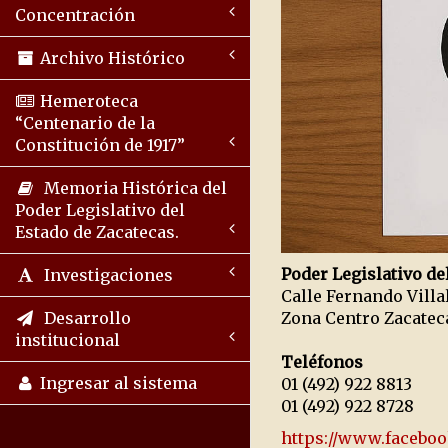
Concentración
Archivo Histórico
Hemeroteca
“Centenario de la
Constitución de 1917”
Memoria Histórica del
Poder Legislativo del
Estado de Zacatecas.
Poder Legislativo de
Investigaciones
Calle Fernando Vill
Zona Centro Zacate
Desarrollo
institucional
Teléfonos
Ingresar al sistema
01 (492) 922 8813
01 (492) 922 8728
https://www.faceboo